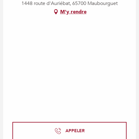
1448 route d'Auriébat, 65700 Maubourguet
M'y rendre
APPELER