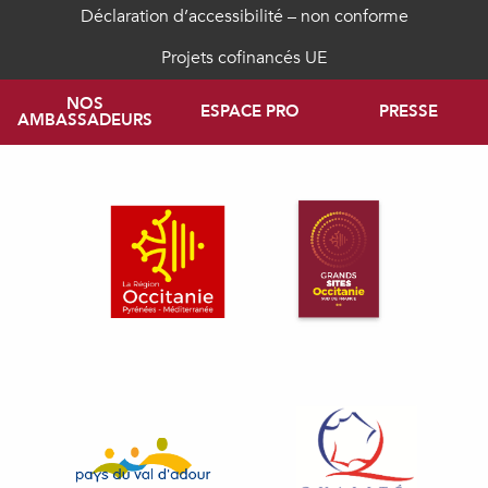
Déclaration d’accessibilité – non conforme
Projets cofinancés UE
NOS
ESPACE PRO
PRESSE
AMBASSADEURS