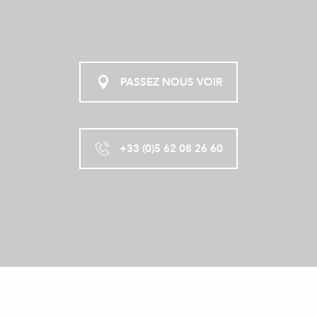
PASSEZ NOUS VOIR
+33 (0)5 62 08 26 60