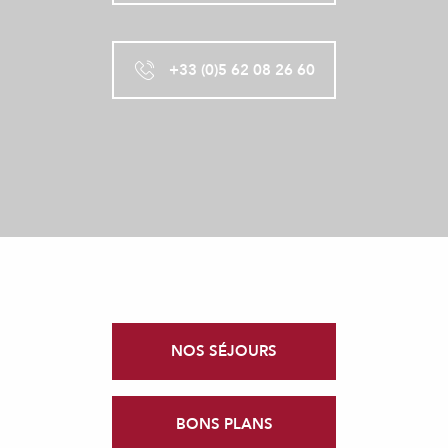
+33 (0)5 62 08 26 60
NOS SÉJOURS
BONS PLANS