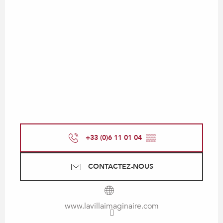
+33 (0)6 11 01 04
▒▒
CONTACTEZ-NOUS
www.lavillaimaginaire.com