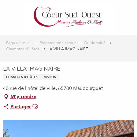
Aller
au
contenu
principal
Page d’accueil
Préparer mon séjour
Où dormir ?
Chambres d’Hôtes
LA VILLA IMAGINAIRE
LA VILLA IMAGINAIRE
CHAMBRES D'HÔTES
MAISON
40 rue de l'hôtel de ville, 65700 Maubourguet
M'y rendre
Ajouter aux favoris
Partager