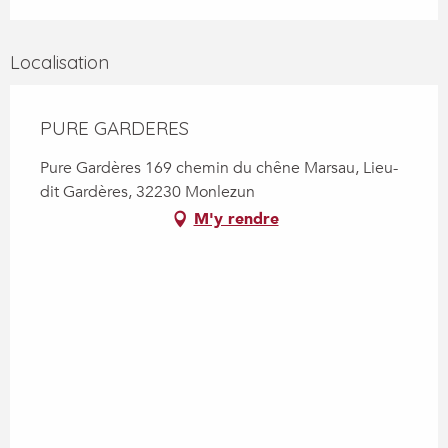
Localisation
PURE GARDERES
Pure Gardères 169 chemin du chêne Marsau, Lieu-
dit Gardères, 32230 Monlezun
M'y rendre