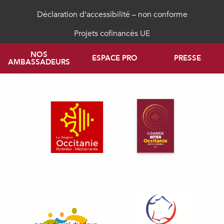
Déclaration d’accessibilité – non conforme
Projets cofinancés UE
NOS
ESPACE PRO
PRESSE
AMBASSADEURS