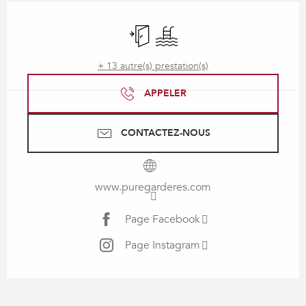
Ouverture et coordonnées
Entrée indépendante
Piscine
+ 13 autre(s) prestation(s)
APPELER
CONTACTEZ-NOUS
www.puregarderes.com
Page Facebook
Page Instagram