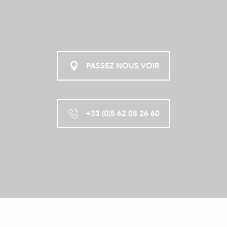
PASSEZ NOUS VOIR
+33 (0)5 62 08 26 60