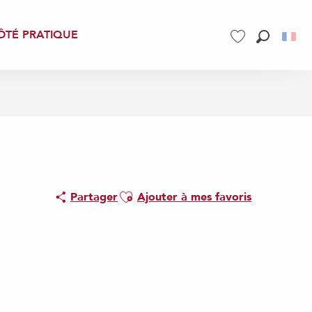
ÔTÉ PRATIQUE
Recherch
Voir les favoris
Ajouter aux favoris
Partager
Ajouter à mes favoris