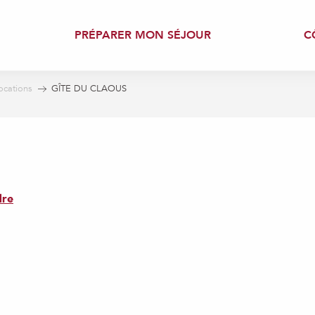
PRÉPARER MON SÉJOUR
C
ocations
GÎTE DU CLAOUS
dre