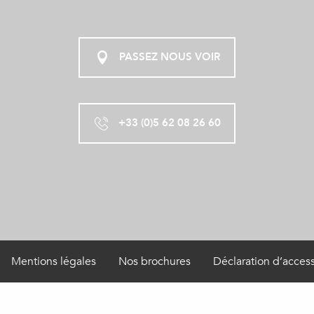
PASSEZ NOUS VOIR
+33 (0)5 62 08 26 60
Mentions légales
Nos brochures
Déclaration d’access