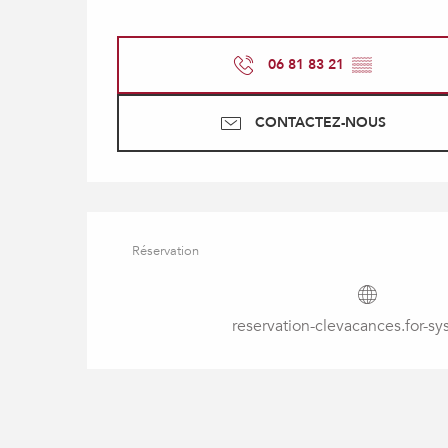
06 81 83 21
▒▒
CONTACTEZ-NOUS
Réservation
reservation-clevacances.for-s