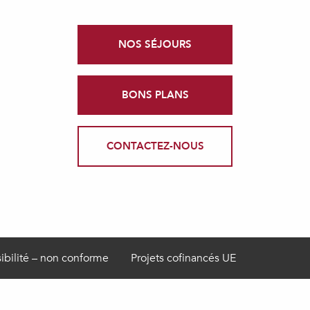
NOS SÉJOURS
BONS PLANS
CONTACTEZ-NOUS
ibilité – non conforme
Projets cofinancés UE