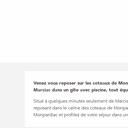
Description
Venez vous reposer sur les coteaux de Mon
Marciac dans un gîte avec piscine, tout éq
Situé à quelques minutes seulement de Marciac,
reposant dans le calme des coteaux de Monpard
Monpardiac et profitez de votre séjour dans un