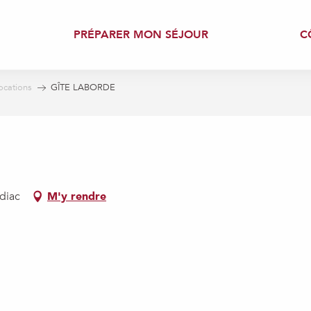
PRÉPARER MON SÉJOUR
C
ocations
GÎTE LABORDE
diac
M'y rendre