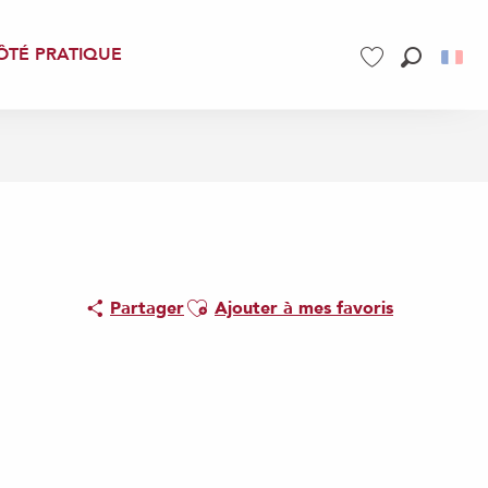
ÔTÉ PRATIQUE
Recherch
Voir les favoris
Ajouter aux favoris
Partager
Ajouter à mes favoris