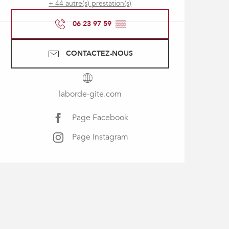
+ 44 autre(s) prestation(s)
06 23 97 59
▒▒
CONTACTEZ-NOUS
laborde-gite.com
Page Facebook
Page Instagram