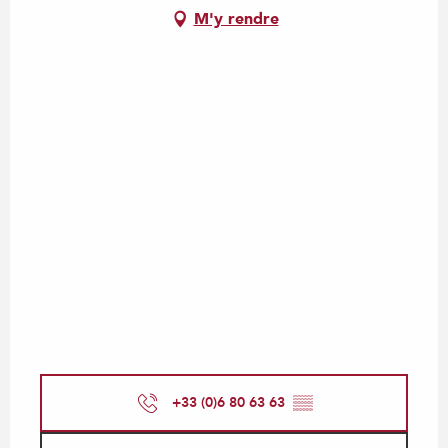
M'y rendre
+33 (0)6 80 63 63
▒▒