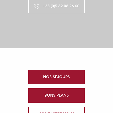
+33 (0)5 62 08 26 60
NOS SÉJOURS
BONS PLANS