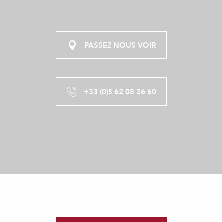
PASSEZ NOUS VOIR
+33 (0)5 62 08 26 60