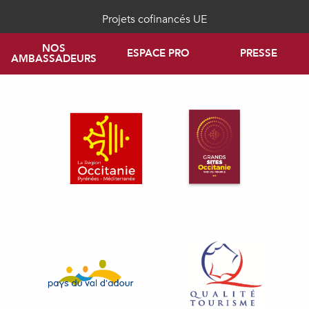
Projets cofinancés UE
NOS
ESPACE PRO
PRESSE
AMBASSADEURS