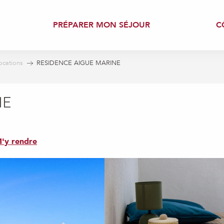
PRÉPARER MON SÉJOUR
C
ocations
RESIDENCE AIGUE MARINE
NE
'y rendre