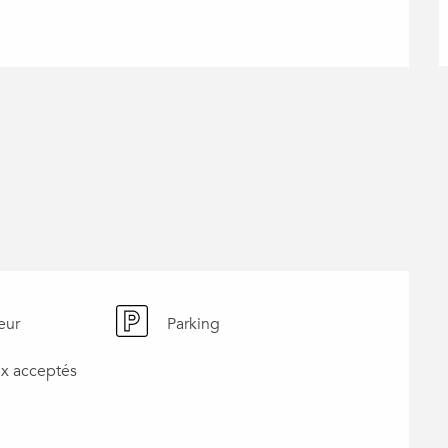
eur
Parking
x acceptés