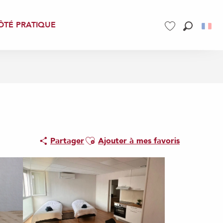
ÔTÉ PRATIQUE
Recherch
Voir les favoris
Ajouter aux favoris
Partager
Ajouter à mes favoris