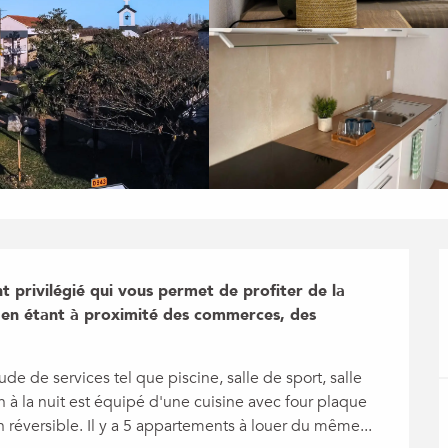
privilégié qui vous permet de profiter de la 
ut en étant à proximité des commerces, des 
 de services tel que piscine, salle de sport, salle 
n à la nuit est équipé d'une cuisine avec four plaque 
n réversible. Il y a 5 appartements à louer du même...