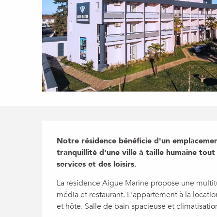
Description
Notre résidence bénéficie d'un emplacement 
tranquillité d'une ville à taille humaine to
services et des loisirs.
La résidence Aigue Marine propose une multitude
média et restaurant. L'appartement à la locatio
et hôte. Salle de bain spacieuse et climatisatio