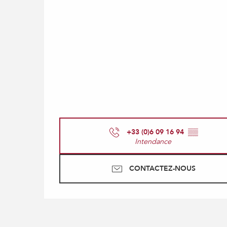
+33 (0)6 09 16 94
▒▒
Intendance
CONTACTEZ-NOUS