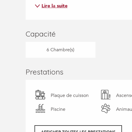
Lire la suite
Capacité
6 Chambre(s)
Prestations
Plaque de cuisson
Ascens
Piscine
Animau