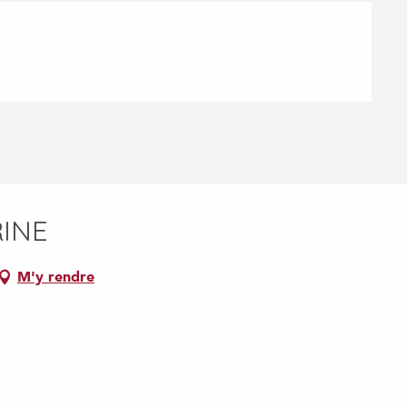
RINE
M'y rendre