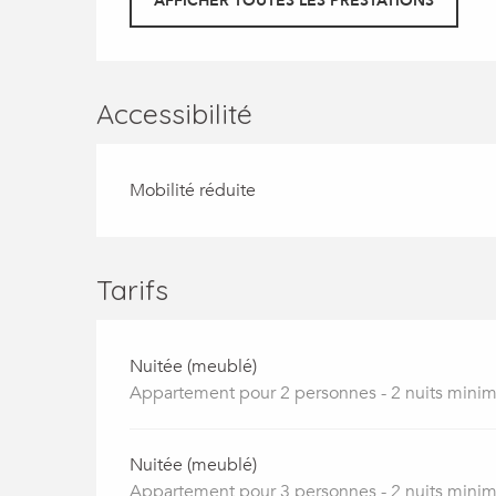
AFFICHER TOUTES LES PRESTATIONS
Accessibilité
Mobilité réduite
Tarifs
Nuitée (meublé)
Appartement pour 2 personnes - 2 nuits min
Nuitée (meublé)
Appartement pour 3 personnes - 2 nuits min