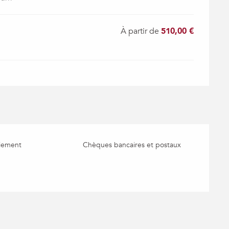
À partir de
510,00 €
iement
Chèques bancaires et postaux