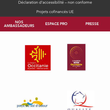
Déclaration d’accessibilité – non conforme
Projets cofinancés UE
NOS
ESPACE PRO
PRESSE
AMBASSADEURS