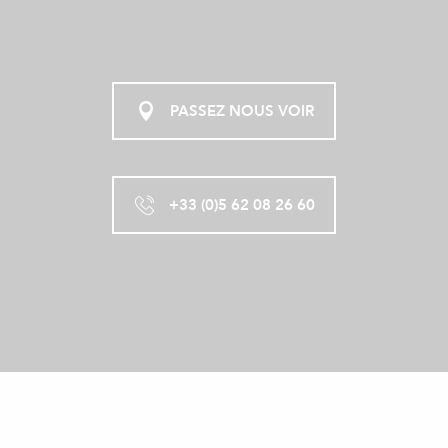
PASSEZ NOUS VOIR
+33 (0)5 62 08 26 60