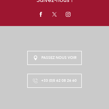
PASSEZ NOUS VOIR
+33 (0)5 62 08 26 60