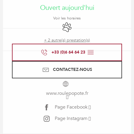
Ouvert aujourd'hui
Voir les horaires
Animaux acceptés
+ 2 autre(s) prestation(s)
+33 (0)6 64 64 23
▒▒
CONTACTEZ-NOUS
www.roulepopote.fr
Page Facebook
Page Instagram