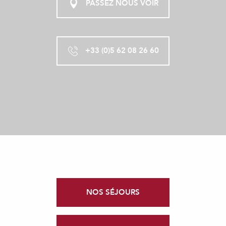
PASSEZ NOUS VOIR
+33 (0)5 62 08 26 60
NOS SÉJOURS