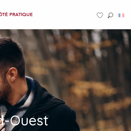
ÔTÉ PRATIQUE
Recherch
Voir les favoris
d-Ouest