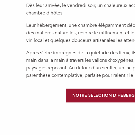
Dès leur arrivée, le vendredi soir, un chaleureux ac
chambre d’hôtes.
Leur hébergement, une chambre élégamment déco
des matières naturelles, respire le raffinement et l
vin local et quelques douceurs artisanales les att
Après s’être imprégnés de la quiétude des lieux, i
main dans la main à travers les vallons d’oxygènes,
paysages reposant. Au détour d’un sentier, un lac p
parenthèse contemplative, parfaite pour ralentir le 
NOTRE SÉLECTION D'HÉBER