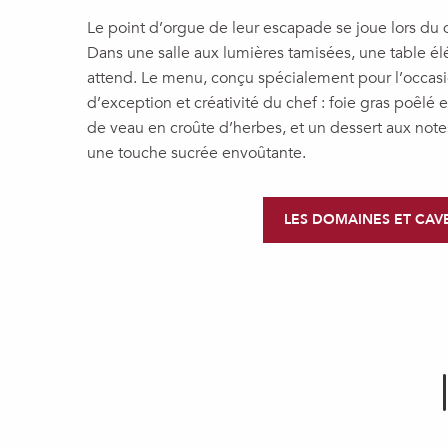
Le point d’orgue de leur escapade se joue lors du d
Dans une salle aux lumières tamisées, une table 
attend. Le menu, conçu spécialement pour l’occasi
d’exception et créativité du chef : foie gras poêlé 
de veau en croûte d’herbes, et un dessert aux note
une touche sucrée envoûtante.
LES DOMAINES ET CAV