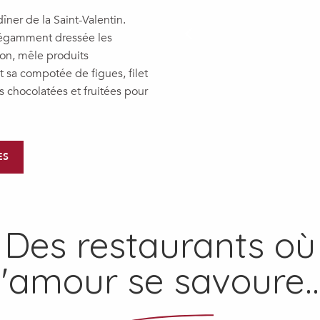
îner de la Saint-Valentin.
élégamment dressée les
on, mêle produits
et sa compotée de figues, filet
s chocolatées et fruitées pour
ES
Des restaurants où
l'amour se savoure..