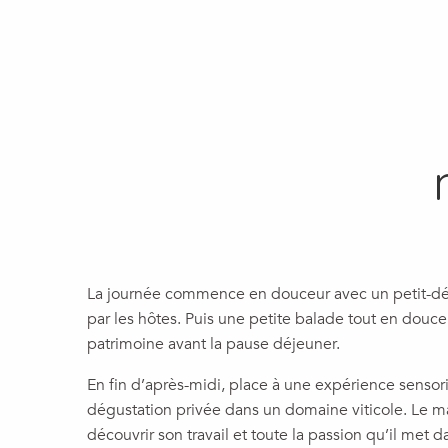
La journée commence en douceur avec un petit-d
par les hôtes. Puis une petite balade tout en douce
patrimoine avant la pause déjeuner.
En fin d’après-midi, place à une expérience sensor
dégustation privée dans un domaine viticole. Le maî
découvrir son travail et toute la passion qu’il met d