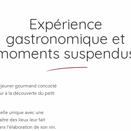
Expérience
gastronomique et
moments suspendu
éjeuner gourmand concocté
ur à la découverte du petit
ielle unique avec une
tre des lieux leur fait
ans l’élaboration de son vin.