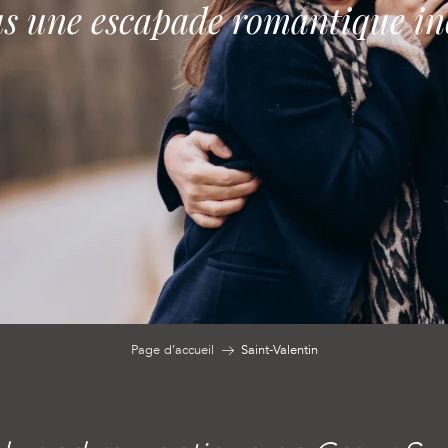
us une escapade romantique ino
Page d’accueil
Saint-Valentin