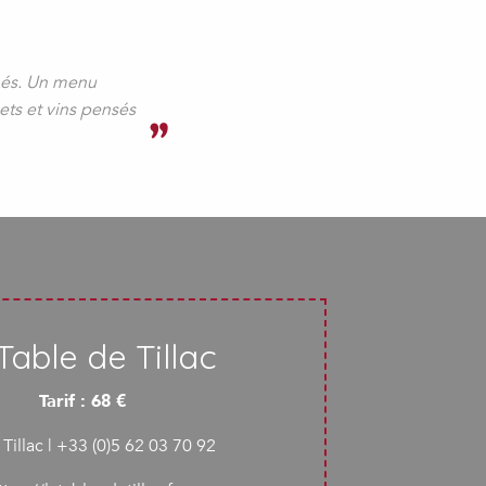
nnés. Un menu
ets et vins pensés
Table de Tillac
Tarif : 68 €
Tillac | +33 (0)5 62 03 70 92