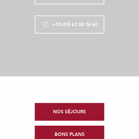
+33 (0)5 62 08 26 60
NOS SÉJOURS
BONS PLANS