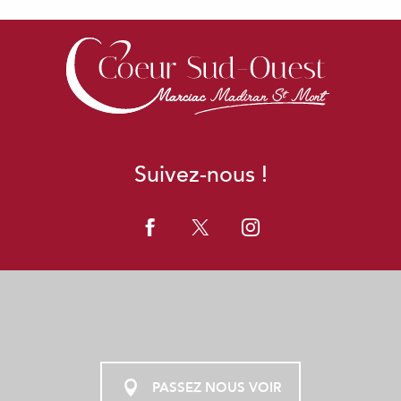
PETIT THÉÂTRE SPIRALE
CONCEPT STORE LES BAINS - MARCIAC
L'ATELIER
Suivez-nous !
PASSEZ NOUS VOIR