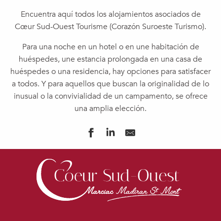
Encuentra aquí todos los alojamientos asociados de
Cœur Sud-Ouest Tourisme (Corazón Suroeste Turismo).
Para una noche en un hotel o en une habitación de
huéspedes, une estancia prolongada en una casa de
huéspedes o una residencia, hay opciones para satisfacer
a todos. Y para aquellos que buscan la originalidad de lo
inusual o la convivialidad de un campamento, se ofrece
una amplia elección.
CABANE DE MONCAOU
CHAMBRES D'HÔTES LE PIN PERDU
PURE GARDERES
DOMAINE DE LA CAMPAGNE
102 HAMEAU DU LAC
LE DOMAINE DE CAMPS