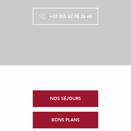
+33 (0)5 62 08 26 60
NOS SÉJOURS
BONS PLANS