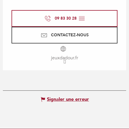
09 83 30 28
▒▒
CONTACTEZ-NOUS
jeuxdadour.fr
Signaler une erreur