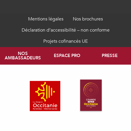
Mentions légales
Nos brochures
Déclaration d’accessibilité – non conforme
Projets cofinancés UE
NOS
ESPACE PRO
PRESSE
AMBASSADEURS