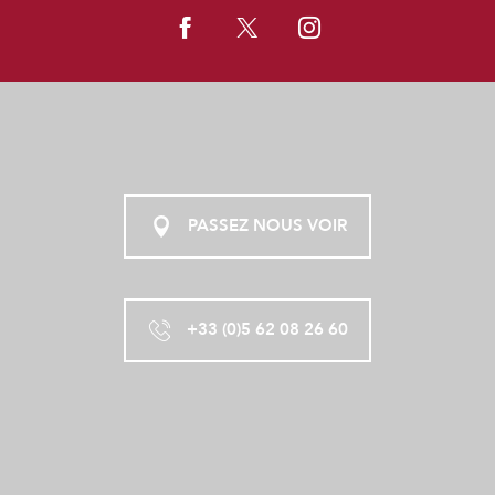
PASSEZ NOUS VOIR
+33 (0)5 62 08 26 60