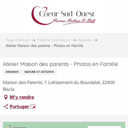
Aller
au
contenu
principal
Page d’accueil
Préparer mon séjour
Agenda
Atelier Maison des parents - Photos en Famille
Atelier Maison des parents - Photos en Famille
ENFANTS
NATURE ET DÉTENTE
Maison des Parents, 1 Lotissement du Bourdalat, 32400
Riscle
M'y rendre
Ajouter aux favoris
Partager