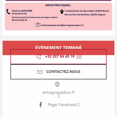
Ouverture et coordonnées
ÉVÉNEMENT TERMINÉ
+33 (0)7 84 65 19
▒▒
CONTACTEZ-NOUS
armagnacadour.fr
Page Facebook