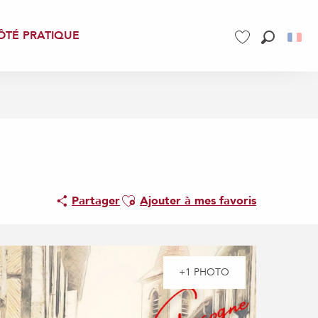
ÔTÉ PRATIQUE
Recherch
Voir les favoris
Ajouter aux favoris
Partager
Ajouter à mes favoris
+1 PHOTO