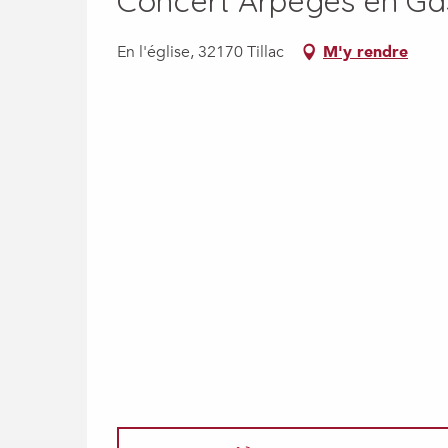
Concert Arpèges en G
En l'église, 32170 Tillac
M'y rendre