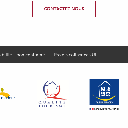
CONTACTEZ-NOUS
ibilité – non conforme
Projets cofinancés UE