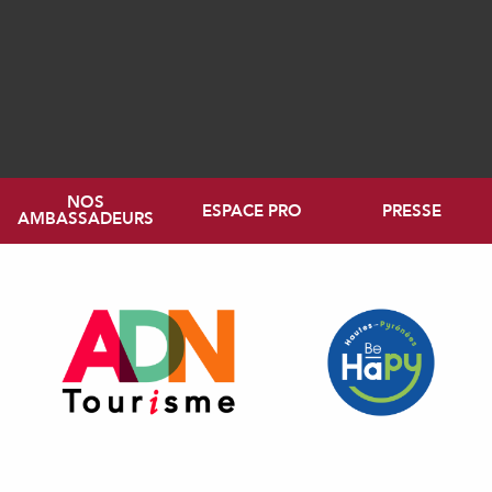
NOS
ESPACE PRO
PRESSE
AMBASSADEURS