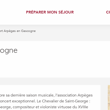
PRÉPARER MON SÉJOUR
C
rt Arpèges en Gascogne
cogne
e sa dernière saison musicale, l’association Arpèges 
concert exceptionnel. Le Chevalier de Saint-George : 
ge, compositeur et violoniste virtuose du XVIIIe 