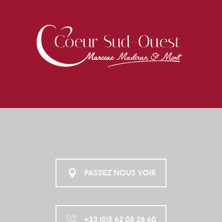
PASSEZ NOUS VOIR
+33 (0)5 62 08 26 60