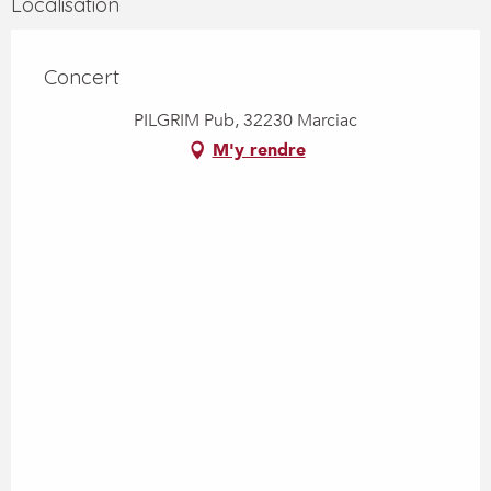
Localisation
Concert
PILGRIM Pub, 32230 Marciac
M'y rendre