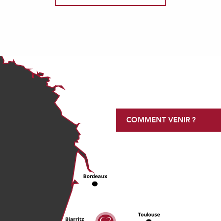
COMMENT VENIR ?