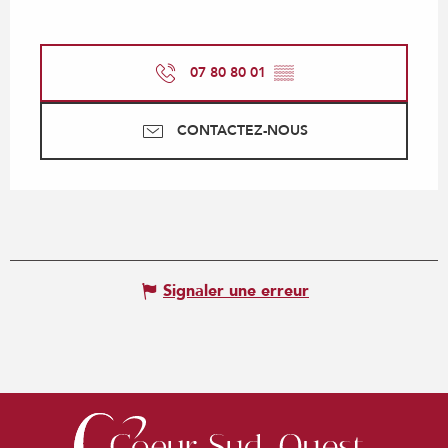
07 80 80 01
▒▒
CONTACTEZ-NOUS
Signaler une erreur