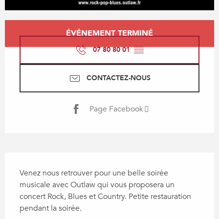
Ouverture et coordonnées
ÉVÉNEMENT TERMINÉ
07 80 80 01
▒▒
CONTACTEZ-NOUS
Page Facebook
Description
Venez nous retrouver pour une belle soirée 
musicale avec Outlaw qui vous proposera un 
concert Rock, Blues et Country. Petite restauration 
pendant la soirée.