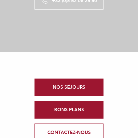
+33 (0)5 62 08 26 60
NOS SÉJOURS
BONS PLANS
CONTACTEZ-NOUS