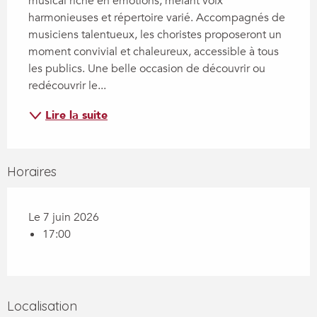
musical riche en émotions, mêlant voix 
harmonieuses et répertoire varié. Accompagnés de 
musiciens talentueux, les choristes proposeront un 
moment convivial et chaleureux, accessible à tous 
les publics. Une belle occasion de découvrir ou 
redécouvrir le...
Lire la suite
Horaires
Le 7 juin 2026
17:00
Localisation