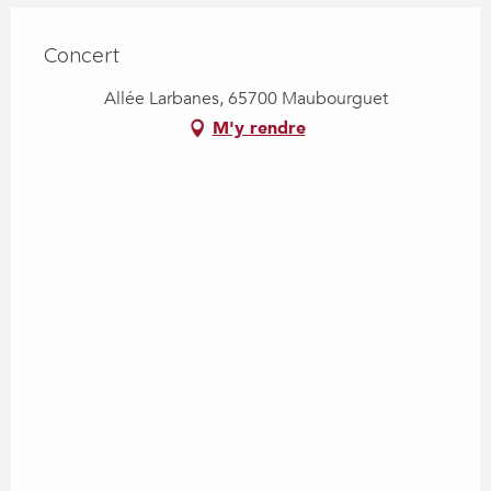
Concert
Allée Larbanes, 65700 Maubourguet
M'y rendre