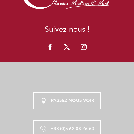
Suivez-nous !
PASSEZ NOUS VOIR
+33 (0)5 62 08 26 60