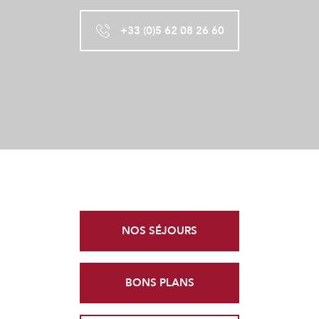
+33 (0)5 62 08 26 60
NOS SÉJOURS
BONS PLANS