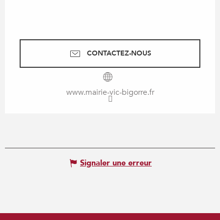
CONTACTEZ-NOUS
www.mairie-vic-bigorre.fr
Signaler une erreur