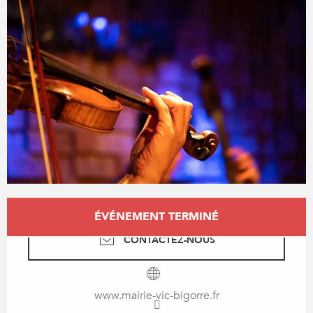
Ouverture et coordonnées
ÉVÉNEMENT TERMINÉ
CONTACTEZ-NOUS
www.mairie-vic-bigorre.fr