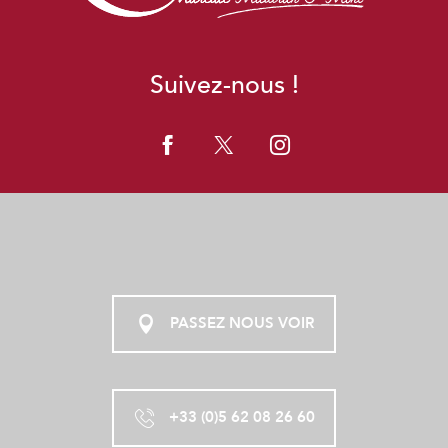
Suivez-nous !
PASSEZ NOUS VOIR
+33 (0)5 62 08 26 60