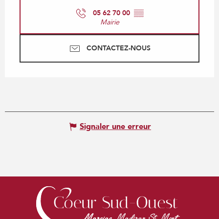
05 62 70 00
▒▒
Mairie
CONTACTEZ-NOUS
Signaler une erreur