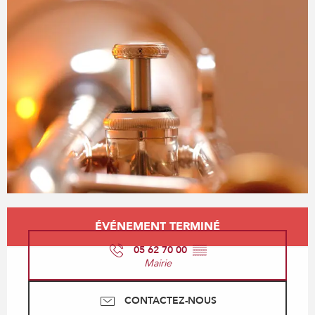
Ouverture et coordonnées
ÉVÉNEMENT TERMINÉ
05 62 70 00
▒▒
Mairie
CONTACTEZ-NOUS