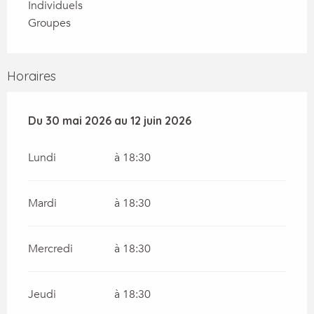
Individuels
Groupes
Horaires
Du
Du
30 mai 2026
30 mai 2026
au
au
12 juin 2026
12 juin 2026
Lundi
à 18:30
Mardi
à 18:30
Mercredi
à 18:30
Jeudi
à 18:30