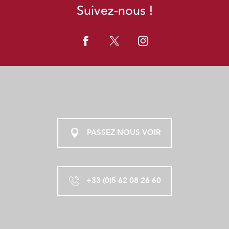
Suivez-nous !
PASSEZ NOUS VOIR
+33 (0)5 62 08 26 60