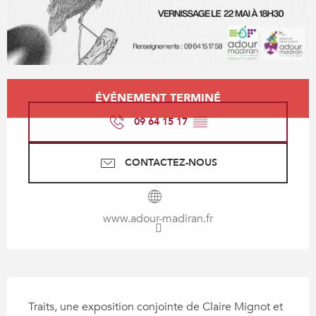
Ouverture et coordonnées
ÉVÉNEMENT TERMINÉ
09 64 15 17
▒▒
CONTACTEZ-NOUS
www.adour-madiran.fr
Description
Traits, une exposition conjointe de Claire Mignot et 