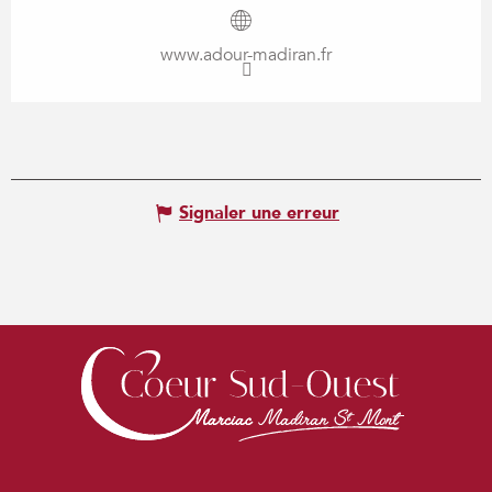
www.adour-madiran.fr
Signaler une erreur