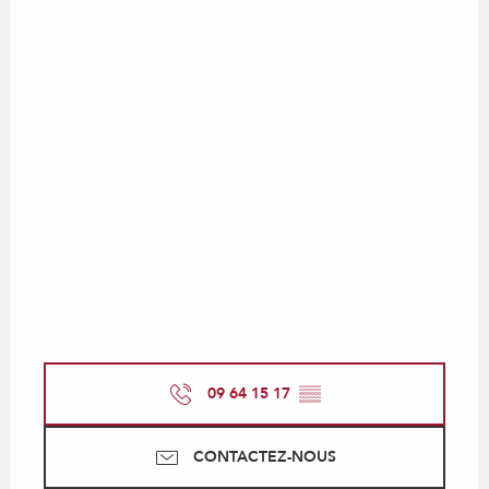
09 64 15 17
▒▒
CONTACTEZ-NOUS