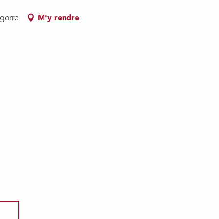
igorre
M'y rendre