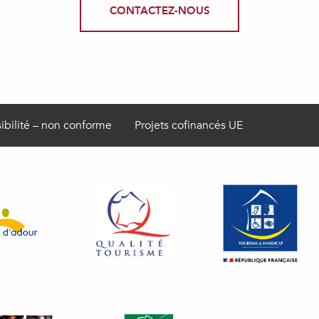
CONTACTEZ-NOUS
ibilité – non conforme
Projets cofinancés UE