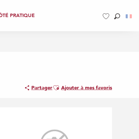
ÔTÉ PRATIQUE
Recherch
Voir les favoris
Ajouter aux favoris
Partager
Ajouter à mes favoris