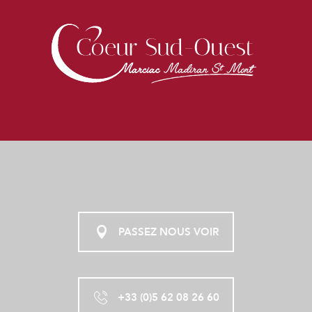
PASSEZ NOUS VOIR
+33 (0)5 62 08 26 60