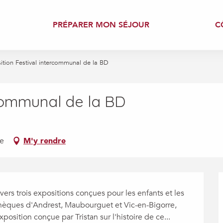
PRÉPARER MON SÉJOUR
C
ition Festival intercommunal de la BD
rcommunal de la BD
re
M'y rendre
ers trois expositions conçues pour les enfants et les 
athèques d'Andrest, Maubourguet et Vic-en-Bigorre, 
osition conçue par Tristan sur l'histoire de ce...