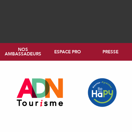
NOS
ESPACE PRO
PRESSE
AMBASSADEURS