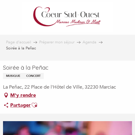
Aller
au
contenu
principal
Page d’accueil
Préparer mon séjour
Agenda
Soirée à la Peñac
Soirée à la Peñac
MUSIQUE
CONCERT
La Peñac, 22 Place de l'Hôtel de Ville, 32230 Marciac
M'y rendre
Ajouter aux favoris
Partager