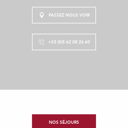
PASSEZ NOUS VOIR
+33 (0)5 62 08 26 60
NOS SÉJOURS