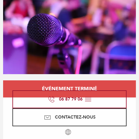
Ouverture et coordonnées
ÉVÉNEMENT TERMINÉ
06 87 79 06
▒▒
CONTACTEZ-NOUS