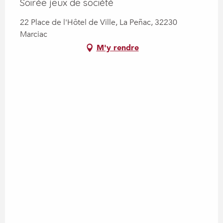
Soirée jeux de société
22 Place de l'Hôtel de Ville, La Peñac, 32230
Marciac
M'y rendre