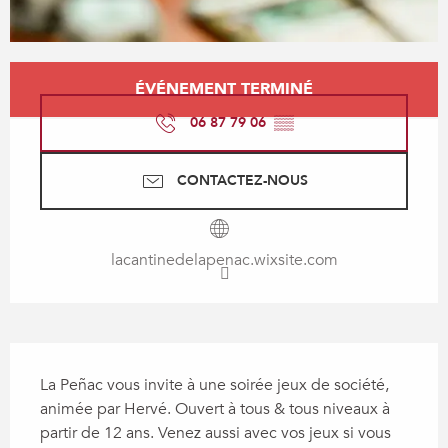
Ouverture et coordonnées
ÉVÉNEMENT TERMINÉ
06 87 79 06
▒▒
CONTACTEZ-NOUS
lacantinedelapenac.wixsite.com
Description
La Peñac vous invite à une soirée jeux de société, 
animée par Hervé. Ouvert à tous & tous niveaux à 
partir de 12 ans. Venez aussi avec vos jeux si vous 