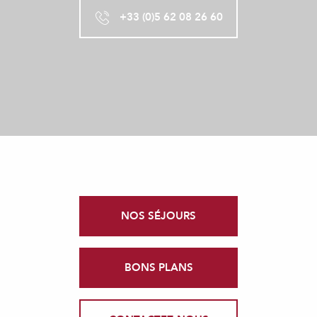
+33 (0)5 62 08 26 60
NOS SÉJOURS
BONS PLANS