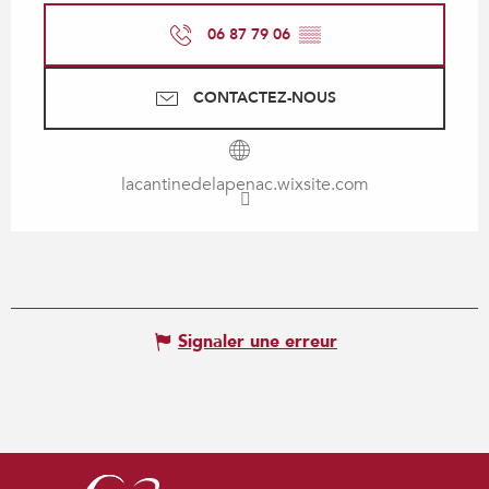
06 87 79 06
▒▒
CONTACTEZ-NOUS
lacantinedelapenac.wixsite.com
Signaler une erreur