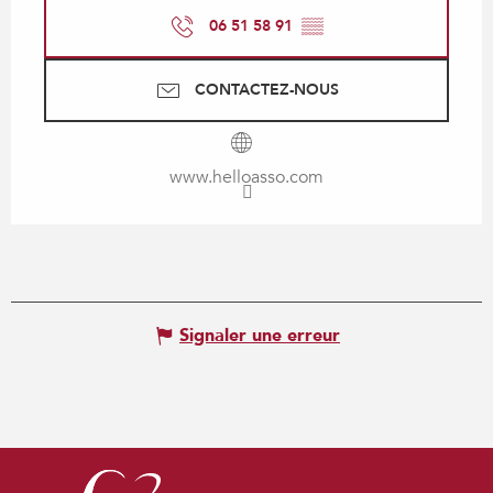
06 51 58 91
▒▒
CONTACTEZ-NOUS
www.helloasso.com
Signaler une erreur