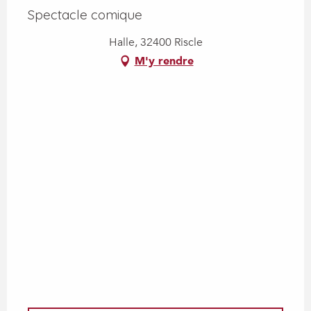
Spectacle comique
Halle, 32400 Riscle
M'y rendre