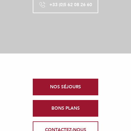
+33 (0)5 62 08 26 60
NOS SÉJOURS
BONS PLANS
CONTACTEZ-NOUS