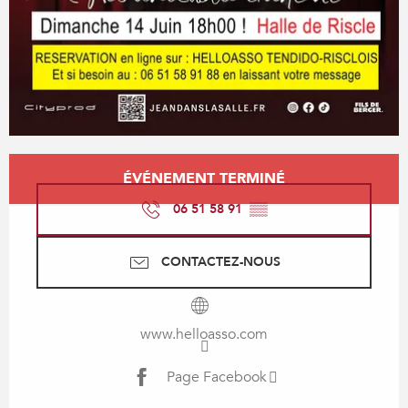
Ouverture et coordonnées
ÉVÉNEMENT TERMINÉ
06 51 58 91
▒▒
CONTACTEZ-NOUS
www.helloasso.com
Page Facebook