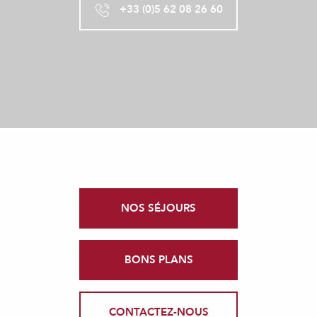
+33 (0)5 62 08 26 60
NOS SÉJOURS
BONS PLANS
CONTACTEZ-NOUS