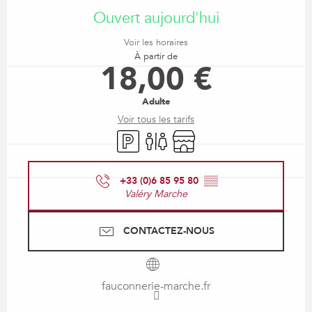
Ouvert aujourd'hui
Voir les horaires
À partir de
18,00 €
Adulte
Voir tous les tarifs
Parking
Toilettes
Boutique
+33 (0)6 85 95 80
▒▒
Valéry Marche
CONTACTEZ-NOUS
fauconnerie-marche.fr