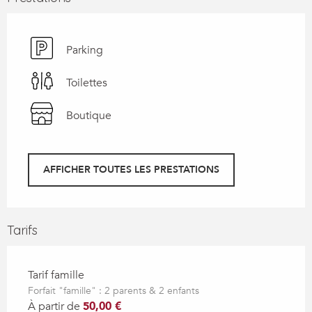
Parking
Toilettes
Boutique
AFFICHER TOUTES LES PRESTATIONS
Tarifs
Tarif famille
Forfait "famille" : 2 parents & 2 enfants
À partir de
50,00 €