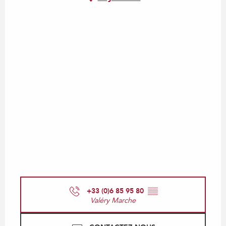
+33 (0)6 85 95 80
▒▒
Valéry Marche