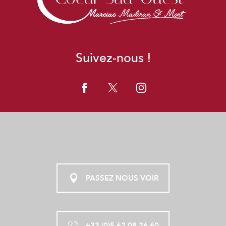
Suivez-nous !
PASSEZ NOUS VOIR
+33 (0)5 62 08 26 60