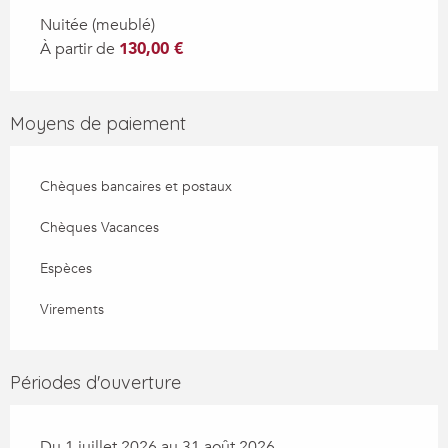
Nuitée (meublé)
À partir de
130,00 €
Moyens de paiement
Chèques bancaires et postaux
Chèques Vacances
Espèces
Virements
Périodes d'ouverture
Du 1 juillet 2026 au 31 août 2026