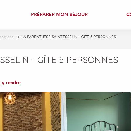
PRÉPARER MON SÉJOUR
C
ocations
LA PARENTHESE SAINT-ESSELIN - GÎTE 5 PERSONNES
SSELIN - GÎTE 5 PERSONNES
'y rendre