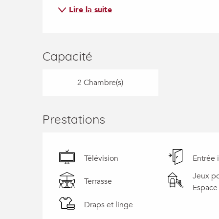
Lire la suite
Capacité
2 Chambre(s)
Prestations
Télévision
Entrée
Jeux po
Terrasse
Espace 
Draps et linge