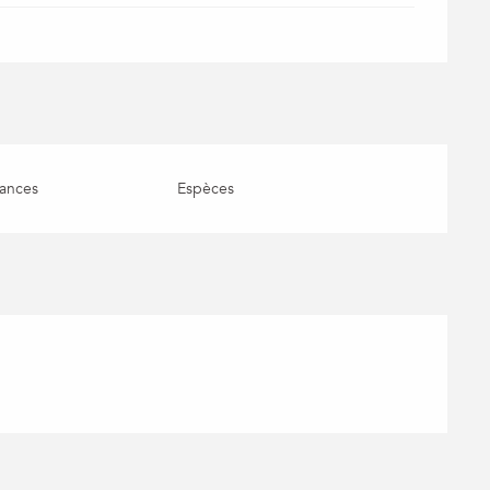
ances
Espèces