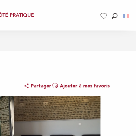
ÔTÉ PRATIQUE
Recherch
Voir les favoris
Ajouter aux favoris
Partager
Ajouter à mes favoris