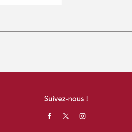
Suivez-nous !