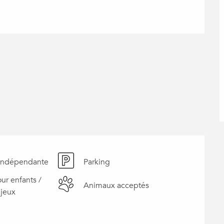
 indépendante
Parking
ur enfants /
Animaux acceptés
jeux