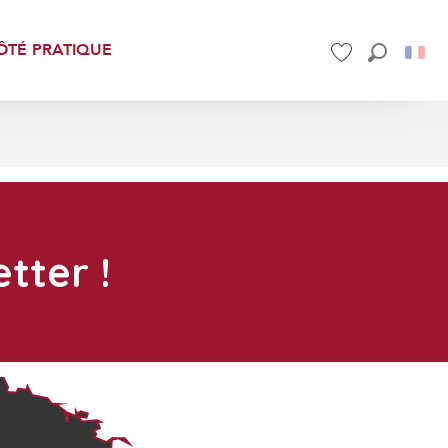
ÔTÉ PRATIQUE
Recherch
Voir les favoris
tter !