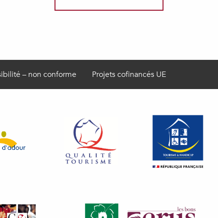
ibilité – non conforme
Projets cofinancés UE