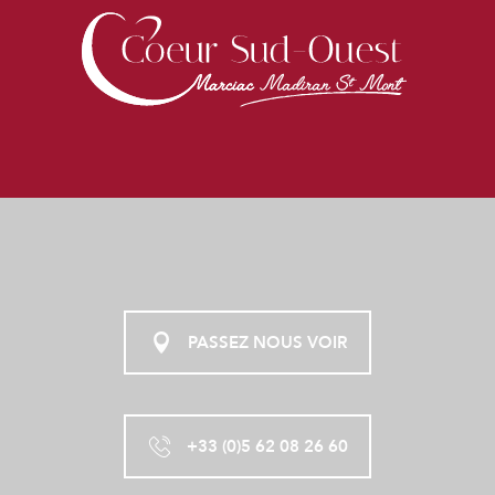
PASSEZ NOUS VOIR
+33 (0)5 62 08 26 60