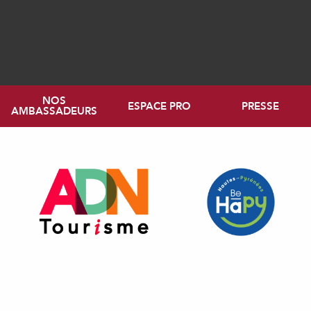
NOS
ESPACE PRO
PRESSE
AMBASSADEURS