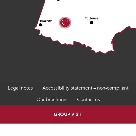
Legal notes
Accessibility statement – non-compliant
Our brochures
Contact us
GROUP VISIT