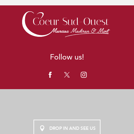
Follow us!
DROP IN AND SEE US