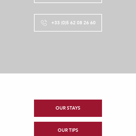
+33 (0)5 62 08 26 60
OUR STAYS
OUR TIPS