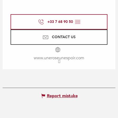
+33 7 68 90 50
▒▒
CONTACT US
www.uneroseunespoir.com
Report mistake