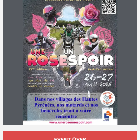
Opening hours & contact details
EVENT OVER