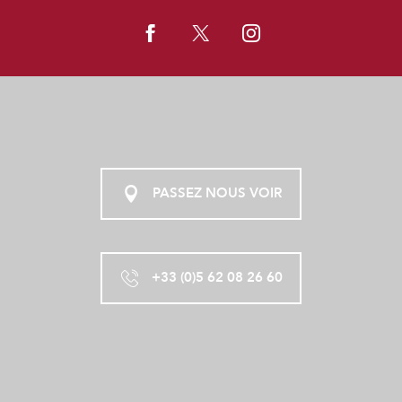
PASSEZ NOUS VOIR
+33 (0)5 62 08 26 60