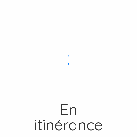
En
itinérance