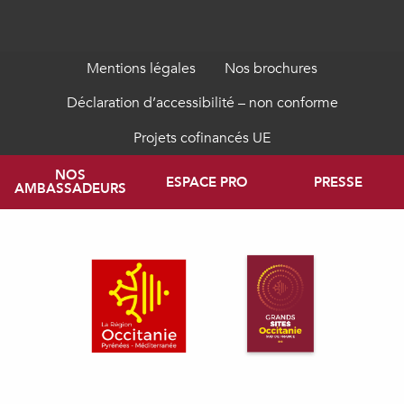
Mentions légales
Nos brochures
Déclaration d’accessibilité – non conforme
Projets cofinancés UE
NOS
ESPACE PRO
PRESSE
AMBASSADEURS