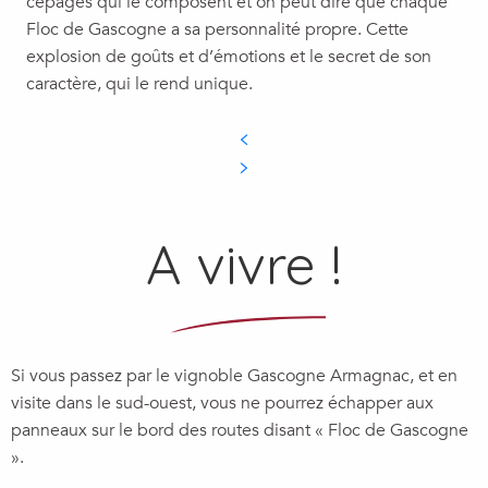
cépages qui le composent et on peut dire que chaque
Floc de Gascogne a sa personnalité propre. Cette
explosion de goûts et d’émotions et le secret de son
caractère, qui le rend unique.
A vivre !
Si vous passez par le vignoble Gascogne Armagnac, et en
visite dans le sud-ouest, vous ne pourrez échapper aux
panneaux sur le bord des routes disant « Floc de Gascogne
».