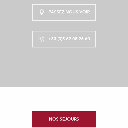
PASSEZ NOUS VOIR
+33 (0)5 62 08 26 60
NOS SÉJOURS