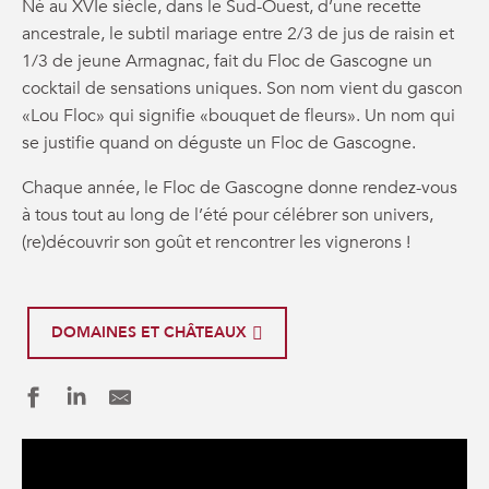
Né au XVIe siècle, dans le Sud-Ouest, d’une recette
ancestrale, le subtil mariage entre 2/3 de jus de raisin et
1/3 de jeune Armagnac, fait du Floc de Gascogne un
cocktail de sensations uniques. Son nom vient du gascon
«Lou Floc» qui signifie «bouquet de fleurs». Un nom qui
se justifie quand on déguste un Floc de Gascogne.
Chaque année, le Floc de Gascogne donne rendez-vous
à tous tout au long de l’été pour célébrer son univers,
(re)découvrir son goût et rencontrer les vignerons !
DOMAINES ET CHÂTEAUX