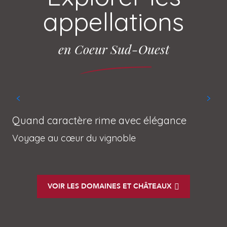
appellations
en Coeur Sud-Ouest
Quand caractère rime avec élégance
Voyage au cœur du vignoble
Côtes de Gascogne
VOIR LES DOMAINES ET CHÂTEAUX