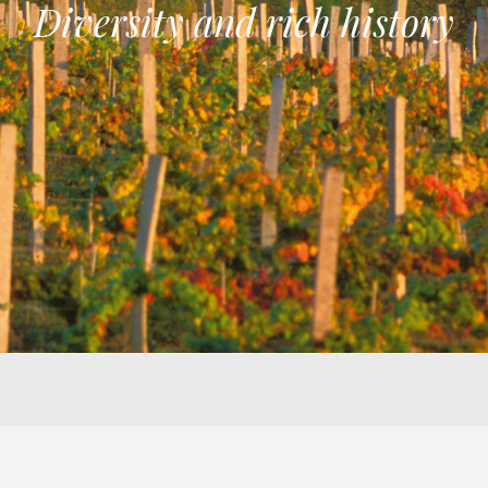
Diversity and rich history