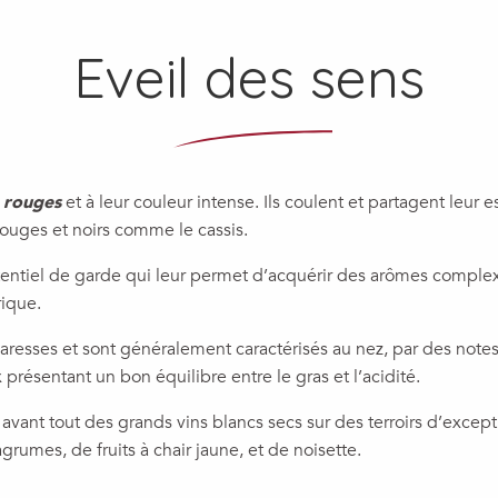
Eveil des sens
s rouges
et à leur couleur intense. Ils coulent et partagent leur
rouges et noirs comme le cassis.
tentiel de garde qui leur permet d’acquérir des arômes complex
rique.
esses et sont généralement caractérisés au nez, par des notes 
 présentant un bon équilibre entre le gras et l’acidité.
vant tout des grands vins blancs secs sur des terroirs d’exception
rumes, de fruits à chair jaune, et de noisette.