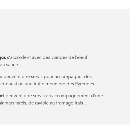
s
ges
s’accordent avec des viandes de boeuf,
u en sauce…
és
peuvent être servis pour accompagner des
sud-ouest ou une truite meunière des Pyrénées.
nt
peuvent être servis en accompagnement d’une
lamars farcis, de raviole au fromage frais…