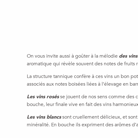
On vous invite aussi à goûter à la mélodie
des vin
aromatique qui révèle souvent des notes de fruits 
La structure tannique confère à ces vins un bon po
associés aux notes boisées liées à l’élevage en bar
Les vins rosés
se jouent de nos sens comme des car
bouche, leur finale vive en fait des vins harmonieux
Les vins blancs
sont cruellement délicieux, et sont a
minéralité. En bouche ils expriment des arômes d’ag