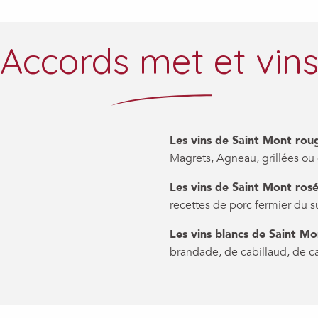
Accords met et vin
Les vins de Saint Mont rou
Magrets, Agneau, grillées o
Les vins de Saint Mont ros
recettes de porc fermier du 
Les vins blancs de Saint Mo
brandade, de cabillaud, de ca