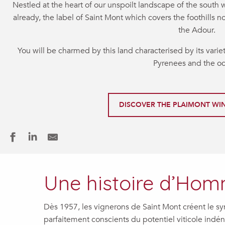
Nestled at the heart of our unspoilt landscape of the south w
already, the label of Saint Mont which covers the foothills n
the Adour.
You will be charmed by this land characterised by its variet
Pyrenees and the o
DISCOVER THE PLAIMONT WIN
Une histoire d’Ho
Dès 1957, les vignerons de Saint Mont créent le s
parfaitement conscients du potentiel viticole indéni