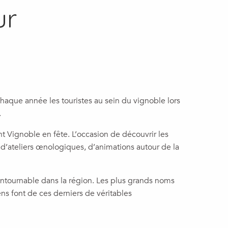
ur
chaque année les touristes au sein du vignoble lors
.
t Vignoble en fête. L’occasion de découvrir les
 d’ateliers œnologiques, d’animations autour de la
ntournable dans la région. Les plus grands noms
s font de ces derniers de véritables