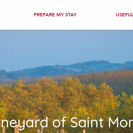
PREPARE MY STAY
USEFU
ineyard of Saint Mo