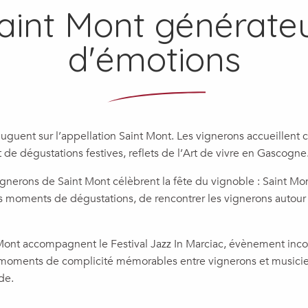
aint Mont générate
d'émotions
juguent sur l’appellation Saint Mont. Les vignerons accueillent 
 de dégustations festives, reflets de l’Art de vivre en Gascogne
nerons de Saint Mont célèbrent la fête du vignoble : Saint Mon
es moments de dégustations, de rencontrer les vignerons autour
Mont accompagnent le Festival Jazz In Marciac, évènement inco
moments de complicité mémorables entre vignerons et musicien
de.