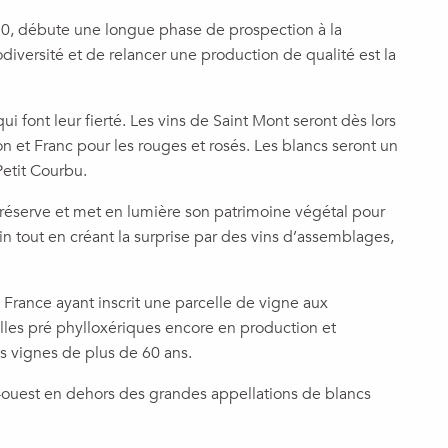
70, débute une longue phase de prospection à la
diversité et de relancer une production de qualité est la
i font leur fierté. Les vins de Saint Mont seront dès lors
n et Franc pour les rouges et rosés. Les blancs seront un
etit Courbu.
préserve et met en lumière son patrimoine végétal pour
 tout en créant la surprise par des vins d’assemblages,
e France ayant inscrit une parcelle de vigne aux
les pré phylloxériques encore en production et
es vignes de plus de 60 ans.
-ouest en dehors des grandes appellations de blancs