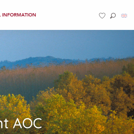
L INFORMATION
Search
Voir les favoris
nt AOC