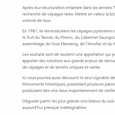
Après leur structuration entamée dans les années 
recherche de cépages rares. Mettre en valeur la bio
volonté de tous.
En 1981, ils réintroduisent les cépages pyrénéens qu
le fruit du Tannat, du Pinenc, du Cabernet Sauvigno
assemblage de Gros Manseng, de l’Arrufiac et du P
Les souhaits sont de soutenir une appellation qui 
apporter des solutions aux grands enjeux de demain
de cépages et de terroirs uniques et variés.
Ici vous pourrez aussi découvrir le seul vignoble d
Monuments historiques, possédant plusieurs parcel
produisant des vins issus majoritairement de vieill
Déguster parmi les plus grands vins blancs du sud
aujourd’hui presque inatteignables.