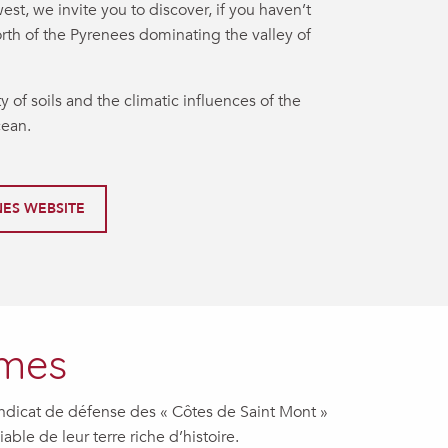
est, we invite you to discover, if you haven’t
orth of the Pyrenees dominating the valley of
y of soils and the climatic influences of the
cean.
ES WEBSITE
mmes
yndicat de défense des « Côtes de Saint Mont »
able de leur terre riche d’histoire.